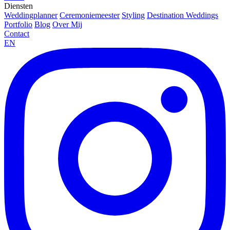
Diensten
Weddingplanner
Ceremoniemeester
Styling
Destination Weddings
Portfolio
Blog
Over Mij
Contact
EN