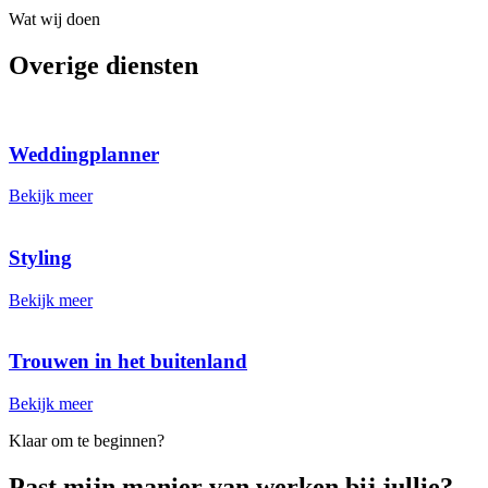
Wat wij doen
Overige diensten
Klaar om te beginnen?
Past mijn manier van werken bij jullie?