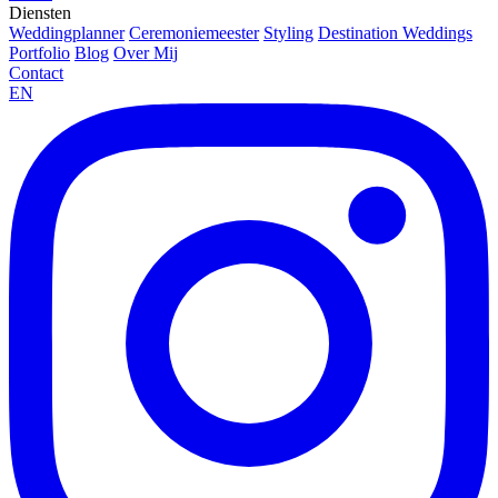
Diensten
Weddingplanner
Ceremoniemeester
Styling
Destination Weddings
Portfolio
Blog
Over Mij
Contact
EN