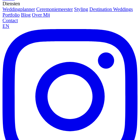
Diensten
Weddingplanner
Ceremoniemeester
Styling
Destination Weddings
Portfolio
Blog
Over Mij
Contact
EN