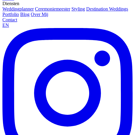
Diensten
Weddingplanner
Ceremoniemeester
Styling
Destination Weddings
Portfolio
Blog
Over Mij
Contact
EN