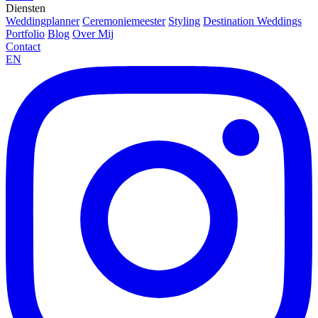
Diensten
Weddingplanner
Ceremoniemeester
Styling
Destination Weddings
Portfolio
Blog
Over Mij
Contact
EN