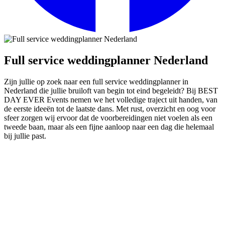
Full service weddingplanner Nederland
Zijn jullie op zoek naar een full service weddingplanner in
Nederland die jullie bruiloft van begin tot eind begeleidt? Bij BEST
DAY EVER Events nemen we het volledige traject uit handen, van
de eerste ideeën tot de laatste dans. Met rust, overzicht en oog voor
sfeer zorgen wij ervoor dat de voorbereidingen niet voelen als een
tweede baan, maar als een fijne aanloop naar een dag die helemaal
bij jullie past.
Full service wedding planner in
Nederland voor een zorgeloze bruiloft
Wat doet een full service