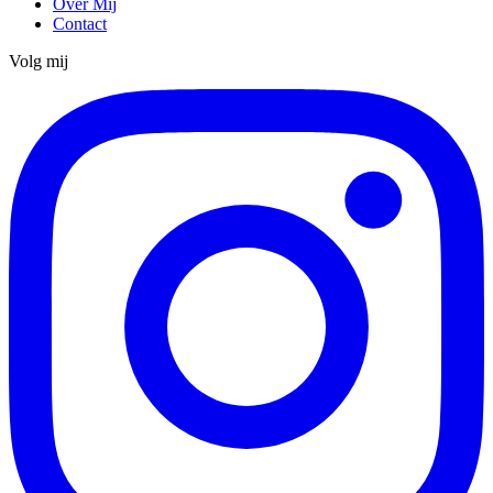
Over Mij
Contact
Volg mij