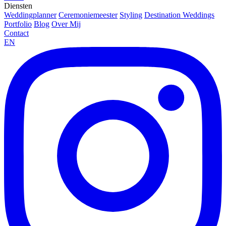
Diensten
Weddingplanner
Ceremoniemeester
Styling
Destination Weddings
Portfolio
Blog
Over Mij
Contact
EN